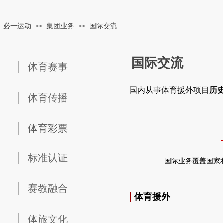
临时公告
股票中心
必一运动
集团业务
国际交流
>>
>>
国际交流
|
体育
赛事
国内从事体育援外项目
历
|
体育传播
|
体育彩票
|
标准认证
国际业务覆盖国家
|
赛教融合
|
体育援外
|
体旅文化