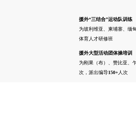
援外“三结合”运动队训练
为玻利维亚、柬埔寨、缅
体育人才研修班
援外大型活动团体操培训
为刚果（布）、赞比亚、
次，派出编导
150+
人次
重要链接
必一运动产业旗下企业相关链接