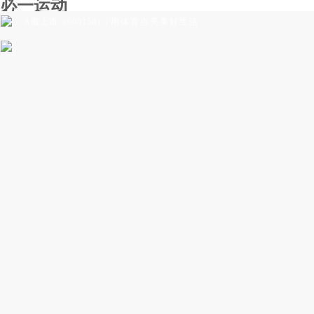
必一运动
A股上市（600158）
|
用体育点亮美好生活
必一运动
关于必一运动
集团介绍
集团理念
发展历程
集团业务
体育赛事
体育传播
体育彩票
标准认证
赛教融合
体旅文化
体育空间
国际交流
数字体育
地产板块
必一运动
总局要闻
行业动态
集团要闻
党建中心
投资者中心
投教基地
定期公告