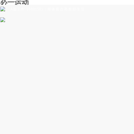
必一运动
A股上市（600158）
|
用体育点亮美好生活
必一运动
关于必一运动
集团介绍
集团理念
发展历程
集团业务
体育赛事
体育传播
体育彩票
标准认证
赛教融合
体旅文化
体育空间
国际交流
数字体育
地产板块
必一运动
总局要闻
行业动态
集团要闻
党建中心
投资者中心
投教基地
定期公告