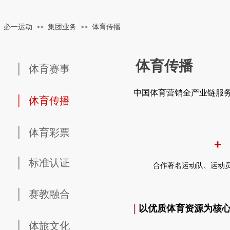
临时公告
股票中心
必一运动
集团业务
体育传播
>>
>>
体育传播
|
体育
赛事
中国体育营销全产业链服
|
体育传播
|
体育彩票
+
|
标准认证
合作著名运动队、运动
|
赛教融合
|
以优质体育资源为核心
|
体旅文化