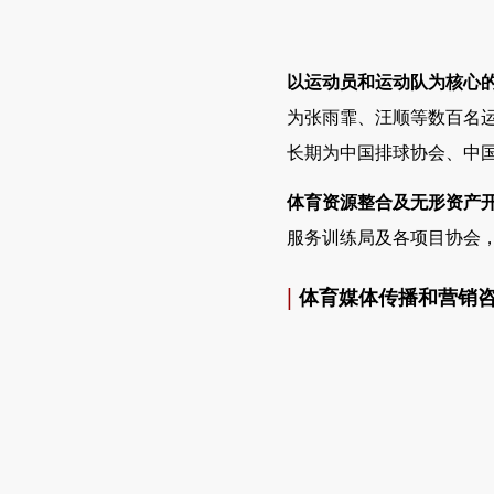
以运动员和运动队为核心
为张雨霏、汪顺等数百名
长期为中国排球协会、中
体育资源整合及无形资产
服务训练局及各项目协会
|
体育媒体传播和营销