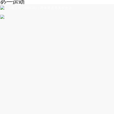
必一运动
A股上市（600158）
|
用体育点亮美好生活
必一运动
关于必一运动
集团介绍
集团理念
发展历程
集团业务
体育赛事
体育传播
体育彩票
标准认证
赛教融合
体旅文化
体育空间
国际交流
数字体育
地产板块
必一运动
总局要闻
行业动态
集团要闻
党建中心
投资者中心
投教基地
定期公告