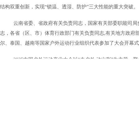
结构双重创新，实现“锁温、透湿、防护”三大性能的重大突破。
云南省委、省政府有关负责同志，国家有关部委职能司局
志，
各省（区、市）体育行政部门有关负责同志,有关地方政府
尔、泰国、越南等国家户外运动行业组织代表
参加了大会开幕式
2025中国户外运动产业大会以“去户外 动出彩”为主题
重要链接
动，通过亮点创新、内容升级、跨界联动，不断提升大会品牌影
局。
必一运动产业旗下企业相关链接
上一篇：
李宁杯·第二届中国青......