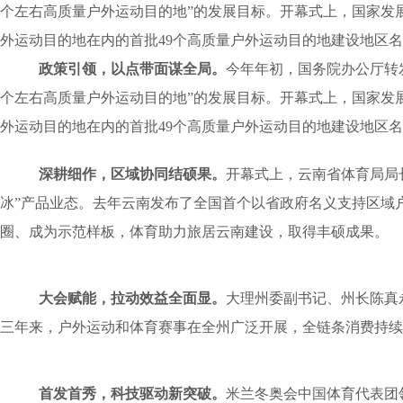
个左右高质量户外运动目的地”的发展目标。开幕式上，国家发
外运动目的地在内的首批49个高质量户外运动目的地建设地区
政策引领，以点带面谋全局。
今年年初，国务院办公厅转发
个左右高质量户外运动目的地”的发展目标。开幕式上，国家发
外运动目的地在内的首批49个高质量户外运动目的地建设地区
深耕细作，
区域协同结硕果
。
开幕式上，云南省体育局局
冰”产品业态。去年云南发布了全国首个以省政府名义支持区域
圈、成为示范样板，体育助力旅居云南建设，取得丰硕成果。
大会赋能，
拉动效益全面显
。
大理州委副书记、州长陈真
三年来，户外运动和体育赛事在全州广泛开展，全链条消费持续攀
首发首秀，科技驱动
新
突破
。
米兰冬奥会中国体育代表团