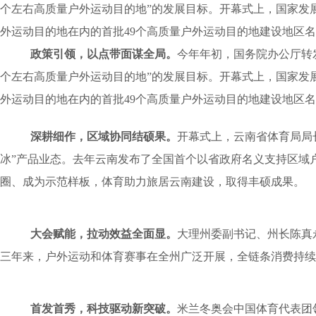
个左右高质量户外运动目的地”的发展目标。开幕式上，国家发
外运动目的地在内的首批49个高质量户外运动目的地建设地区
政策引领，以点带面谋全局。
今年年初，国务院办公厅转发
个左右高质量户外运动目的地”的发展目标。开幕式上，国家发
外运动目的地在内的首批49个高质量户外运动目的地建设地区
深耕细作，
区域协同结硕果
。
开幕式上，云南省体育局局
冰”产品业态。去年云南发布了全国首个以省政府名义支持区域
圈、成为示范样板，体育助力旅居云南建设，取得丰硕成果。
大会赋能，
拉动效益全面显
。
大理州委副书记、州长陈真
三年来，户外运动和体育赛事在全州广泛开展，全链条消费持续攀
首发首秀，科技驱动
新
突破
。
米兰冬奥会中国体育代表团