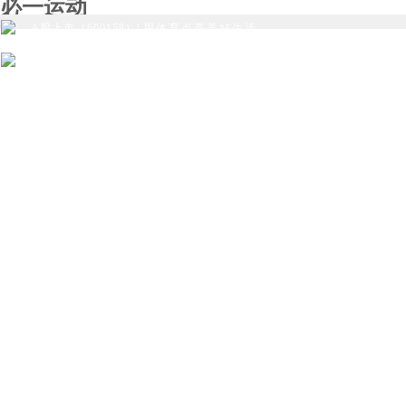
必一运动
A股上市（600158）
|
用体育点亮美好生活
必一运动
关于必一运动
集团介绍
集团理念
发展历程
集团业务
体育赛事
体育传播
体育彩票
标准认证
赛教融合
体旅文化
体育空间
国际交流
数字体育
地产板块
必一运动
总局要闻
行业动态
集团要闻
党建中心
投资者中心
投教基地
定期公告