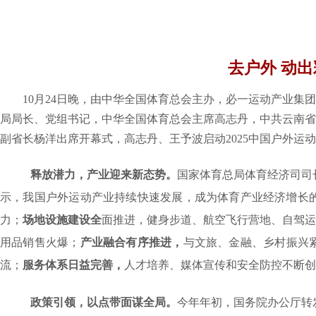
临时公告
股票中心
去户外 动出
10月24日晚，由中华全国体育总会主办，必一运动产业集
局
局长、党组书记，中华全国体育总会主席高志丹，中共云南省
副省长杨洋
出席开幕式，高志丹、王予波启动2025中国户外运
释放潜力，产业迎来新态势。
国家体育总局体育经济司司长
示，我国户外运动产业持续快速发展，成为体育产业经济增长
力；
场地设施建设全
面推进，健身步道、航空飞行营地、自驾运
用品销售火爆；
产业融合有序推进，
与文旅、金融、乡村振兴
流；
服务体系日益完善，
人才培养、媒体宣传和安全防控不断创
政策引领，以点带面谋全局。
今年年初，国务院办公厅转发