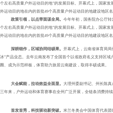
个左右高质量户外运动目的地”的发展目标。开幕式上，国家发
外运动目的地在内的首批49个高质量户外运动目的地建设地区
政策引领，以点带面谋全局。
今年年初，国务院办公厅转发
个左右高质量户外运动目的地”的发展目标。开幕式上，国家发
外运动目的地在内的首批49个高质量户外运动目的地建设地区
深耕细作，
区域协同结硕果
。
开幕式上，云南省体育局局
冰”产品业态。去年云南发布了全国首个以省政府名义支持区域
圈、成为示范样板，体育助力旅居云南建设，取得丰硕成果。
大会赋能，
拉动效益全面显
。
大理州委副书记、州长陈真
三年来，户外运动和体育赛事在全州广泛开展，全链条消费持续攀
首发首秀，科技驱动
新
突破
。
米兰冬奥会中国体育代表团