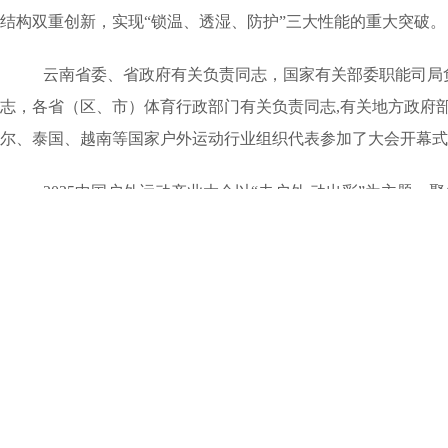
结构双重创新，实现“锁温、透湿、防护”三大性能的重大突破。
云南省委、省政府有关负责同志，国家有关部委职能司局
志，
各省（区、市）体育行政部门有关负责同志,有关地方政府
尔、泰国、越南等国家户外运动行业组织代表
参加了大会开幕式
2025中国户外运动产业大会以“去户外 动出彩”为主题
重要链接
动，通过亮点创新、内容升级、跨界联动，不断提升大会品牌影
局。
必一运动产业旗下企业相关链接
上一篇：
李宁杯·第二届中国青......